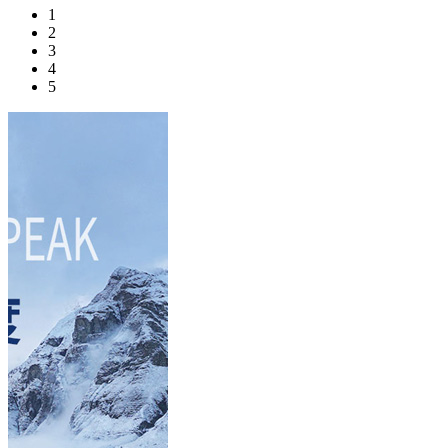
1
2
3
4
5