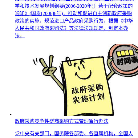
学和技术发展规划纲要(2006-2020年)〉若干配套政策的
通知》(国发[2006]6号)，推动和促进自主创新政府采购
政策的实施，规范进口产品政府采购行为，根据《中华
人民共和国政府采购法》等法律法规规定，制定本办
法。
政府采购竞争性磋商采购方式管理暂行办法
党中央有关部门，国务院各部委、各直属机构，全国人