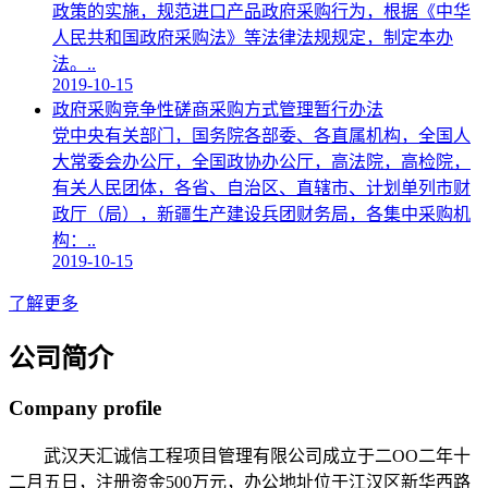
政策的实施，规范进口产品政府采购行为，根据《中华
人民共和国政府采购法》等法律法规规定，制定本办
法。..
2019-10-15
政府采购竞争性磋商采购方式管理暂行办法
党中央有关部门，国务院各部委、各直属机构，全国人
大常委会办公厅，全国政协办公厅，高法院，高检院，
有关人民团体，各省、自治区、直辖市、计划单列市财
政厅（局），新疆生产建设兵团财务局，各集中采购机
构：..
2019-10-15
了解更多
公司简介
Company profile
武汉天汇诚信工程项目管理有限公司成立于二OO二年十
二月五日，注册资金500万元，办公地址位于江汉区新华西路