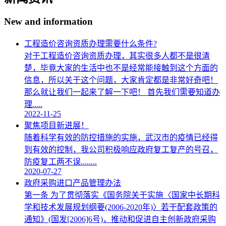
New and information
工程造价咨询资质办理需要什么条件?
对于工程造价咨询资质办理，其实很多人都不是很清
楚，毕竟大家的生活中也不是经常能接触到这个方面的
信息，所以关于这个问题，大家肯定都是非常好奇吧！
那么就让我们一起来了解一下吧！ 首先我们需要知道办
理.....
2022-11-25
聚焦项目新进展！
随着科学有效的防控措施的实施，武汉市的疫情已经得
到有效的控制，我公司积极响应政府复工复产的号召，
防疫复工两不误........
2020-07-27
政府采购进口产品管理办法
第一条 为了贯彻落实《国务院关于实施〈国家中长期科
学和技术发展规划纲要(2006-2020年)〉若干配套政策的
通知》(国发[2006]6号)，推动和促进自主创新政府采购