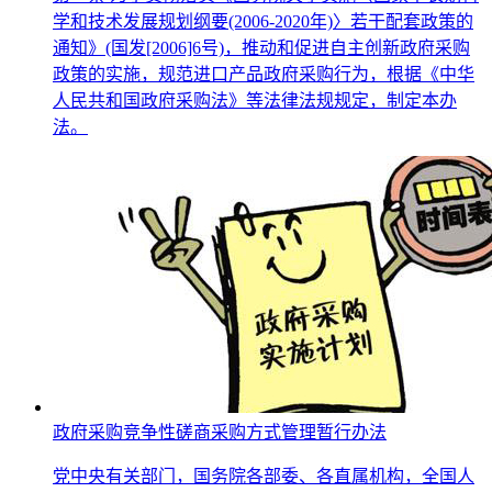
学和技术发展规划纲要(2006-2020年)〉若干配套政策的
通知》(国发[2006]6号)，推动和促进自主创新政府采购
政策的实施，规范进口产品政府采购行为，根据《中华
人民共和国政府采购法》等法律法规规定，制定本办
法。
政府采购竞争性磋商采购方式管理暂行办法
党中央有关部门，国务院各部委、各直属机构，全国人