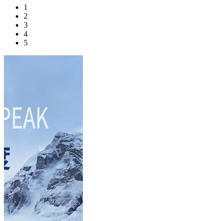
1
2
3
4
5