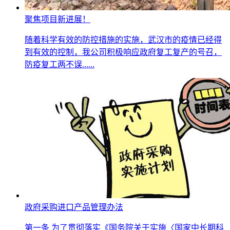
聚焦项目新进展！
随着科学有效的防控措施的实施，武汉市的疫情已经得
到有效的控制，我公司积极响应政府复工复产的号召，
防疫复工两不误......
政府采购进口产品管理办法
第一条 为了贯彻落实《国务院关于实施〈国家中长期科